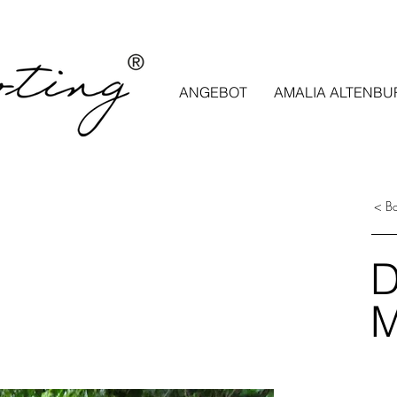
ANGEBOT
AMALIA ALTENBU
< B
D