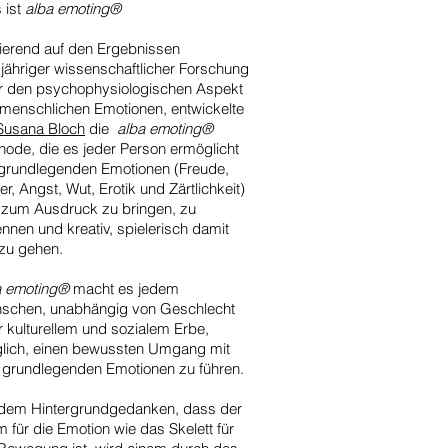
 ist
alba emoting®
ierend auf den Ergebnissen
jähriger wissenschaftlicher Forschung
r den psychophysiologischen Aspekt
 menschlichen Emotionen, entwickelte
 Susana Bloch
die
alba emoting®
hode, die es jeder Person ermöglicht
 grundlegenden Emotionen (Freude,
er, Angst, Wut, Erotik und Zärtlichkeit)
r zum Ausdruck zu bringen, zu
nnen und kreativ, spielerisch damit
zu gehen.
a emoting®
macht es jedem
schen, unabhängig von Geschlecht
 kulturellem und sozialem Erbe,
lich, einen bewussten Umgang mit
 grundlegenden Emotionen zu führen.
 dem Hintergrundgedanken, dass der
 für die Emotion wie das Skelett für