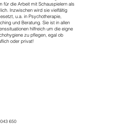
m für die Arbeit mit Schauspielern als
lich. Inzwischen wird sie vielfältig
esetzt, u.a. in Psychotherapie,
hing und Beratung. Sie ist in allen
nssituationen hilfreich um die eigne
chohygiene zu pflegen, egal ob
flich oder privat!
0043 650