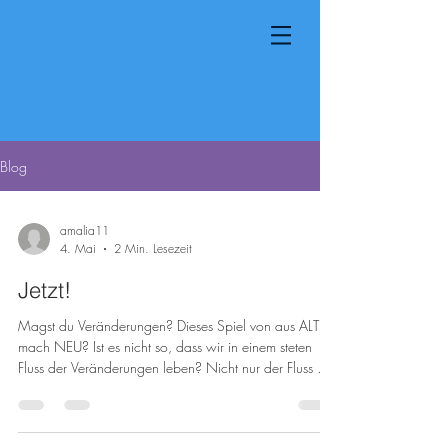
Blog
amalia11
4. Mai
2 Min. Lesezeit
Jetzt!
Magst du Veränderungen? Dieses Spiel von aus ALT
mach NEU? Ist es nicht so, dass wir in einem steten
Fluss der Veränderungen leben? Nicht nur der Fluss der
Jahreszeiten, der uns im Alltag so stark prägt, sondern
alle Zyklen unseres Lebens. Einer der prägnantesten,
der dennoch relativ wenig Beachtung findet, ist der